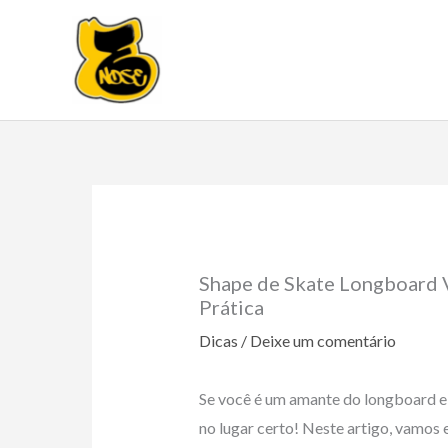
Ir
para
o
conteúdo
Shape de Skate Longboard V
Prática
Dicas
/
Deixe um comentário
Se você é um amante do longboard e 
no lugar certo! Neste artigo, vamos