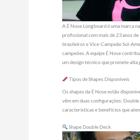
A É Nose Longboard é uma marca nac
profissional com mais de 23 anos de 
brasileiros e Vice-Campeão Sul-Ame
campeões. A equipe É Nose contribuí
um design técnico que promete alta
Tipos de Shapes Disponíveis
Os shapes da É Nose estão disponíve
vêm em duas configurações: Double
características e benefícios que aten
Shape Double Deck