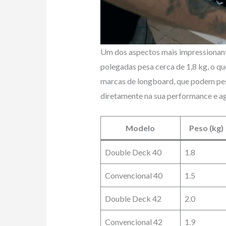
Um dos aspectos mais impressionant
polegadas pesa cerca de 1,8 kg, o q
marcas de longboard, que podem pesa
diretamente na sua performance e ag
Modelo
Peso (kg)
Double Deck 40
1.8
Convencional 40
1.5
Double Deck 42
2.0
Convencional 42
1.9