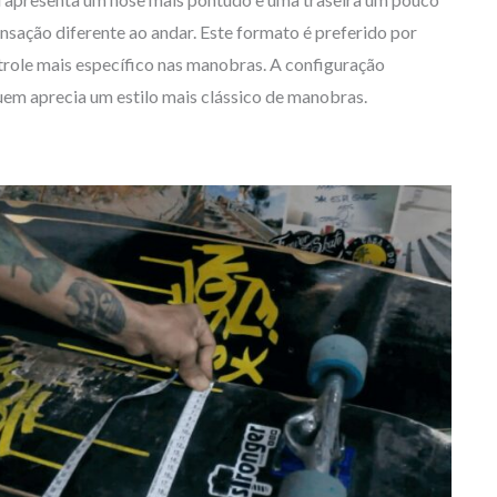
nsação diferente ao andar. Este formato é preferido por
role mais específico nas manobras. A configuração
em aprecia um estilo mais clássico de manobras.