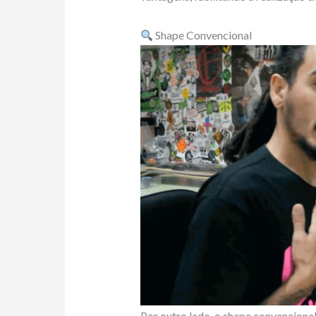
Shape Convencional
Por outro lado, o shape convenciona