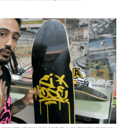
l apresenta um nose mais pontudo e uma traseira um pouco