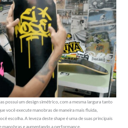
s possui um design simétrico, com a mesma largura tanto
 que você execute manobras de maneira mais fluida,
cê escolha. A leveza deste shape é uma de suas principais
 de manobras e aumentando a performance.