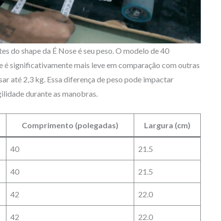
es do shape da É Nose é seu peso. O modelo de 40
ue é significativamente mais leve em comparação com outras
r até 2,3 kg. Essa diferença de peso pode impactar
ilidade durante as manobras.
Comprimento (polegadas)
Largura (cm)
40
21.5
40
21.5
42
22.0
42
22.0