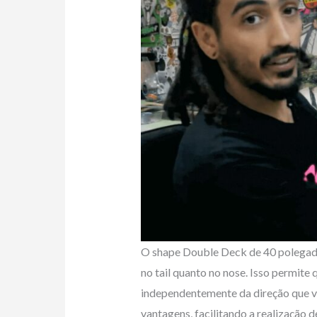
O shape Double Deck de 40 polegada
no tail quanto no nose. Isso permite
independentemente da direção que vo
vantagens, facilitando a realização