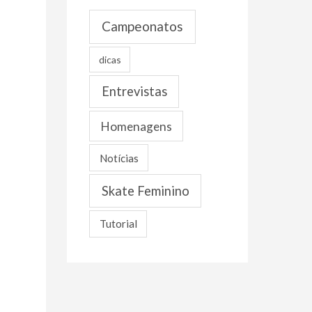
o
Campeonatos
s
dicas
Entrevistas
Homenagens
Notícias
Skate Feminino
Tutorial