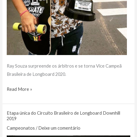
Ray Souza surpreende os árbitros e se torna Vice Campeã
Brasileira de Longboard 2020.
Destaque
Read More »
ESPECIAL
no
Etapa única do Circuito Brasileiro de Longboard Downhill
Longboard
2019
Feminino
Campeonatos
/
Deixe um comentário