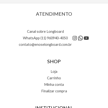
ATENDIMENTO
Canal sobre Longboard
Instagram
WhatsApp
Youtube
WhatsApp (11) 960940-4050
contato@enoselongboard.com.br
SHOP
Loja
Carrinho
Minha conta
Finalizar compra
INSTITUCIONAL