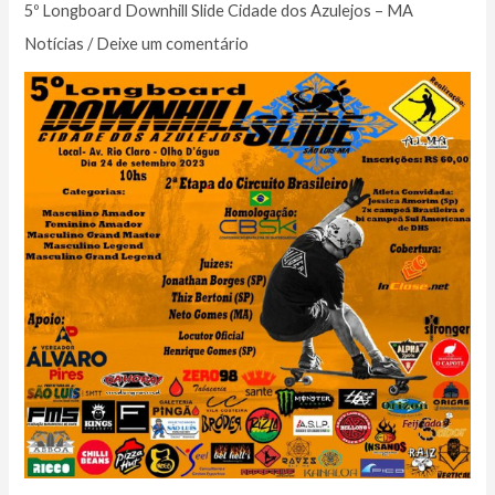
5º Longboard Downhill Slide Cidade dos Azulejos – MA
Notícias
/
Deixe um comentário