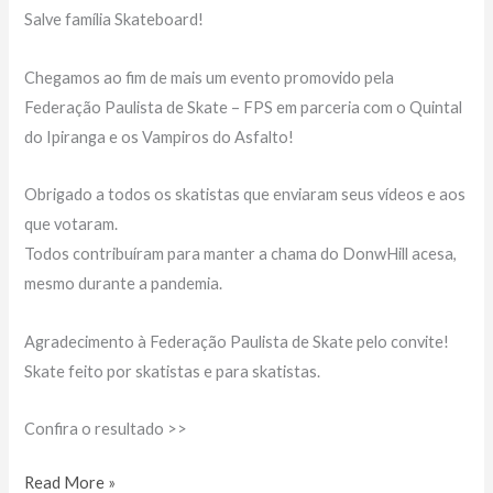
Salve família Skateboard!
Chegamos ao fim de mais um evento promovido pela
Federação Paulista de Skate – FPS em parceria com o Quintal
do Ipiranga e os Vampiros do Asfalto!
Obrigado a todos os skatistas que enviaram seus vídeos e aos
que votaram.
Todos contribuíram para manter a chama do DonwHill acesa,
mesmo durante a pandemia.
Agradecimento à Federação Paulista de Skate pelo convite!
Skate feito por skatistas e para skatistas.
Confira o resultado >>
RESULTADO
Read More »