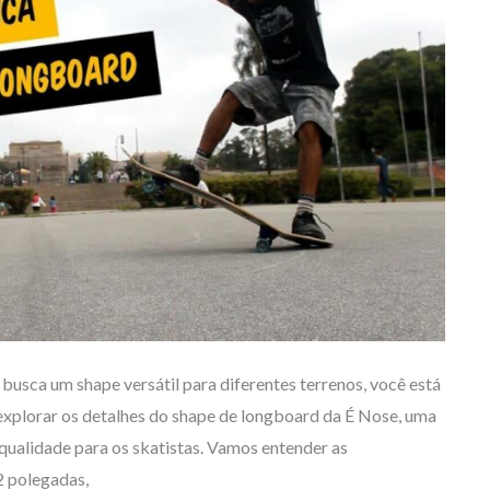
busca um shape versátil para diferentes terrenos, você está
 explorar os detalhes do shape de longboard da É Nose, uma
qualidade para os skatistas. Vamos entender as
2 polegadas,