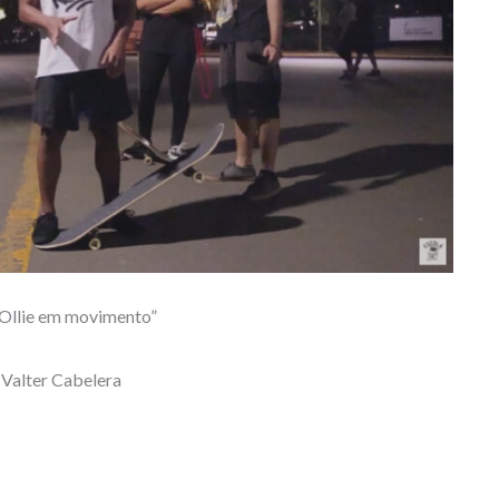
“Ollie em movimento”
 Valter Cabelera