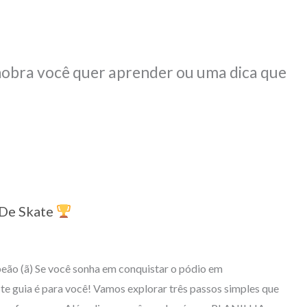
obra você quer aprender ou uma dica que
De Skate
eão (ã) Se você sonha em conquistar o pódio em
e guia é para você! Vamos explorar três passos simples que