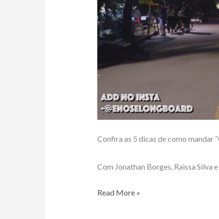
Confira as 5 dicas de como mandar 
Com Jonathan Borges, Raissa Silva e
5
Read More »
DICAS