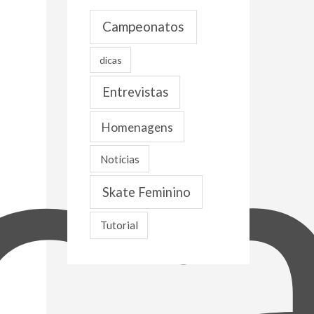
c
o
Campeonatos
s
dicas
Entrevistas
Homenagens
Notícias
Skate Feminino
Tutorial