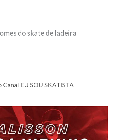
nomes do skate de ladeira
 no Canal EU SOU SKATISTA