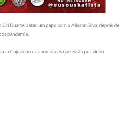
ri Duarte bateu um papo com o Alisson Silva, depois de
 pós pandemia.
com o Cajuzinho e as novidades que estão por vir no