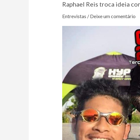
SOU
Raphael Reis troca ideia 
SKATISTA
Entrevistas
/
Deixe um comentário