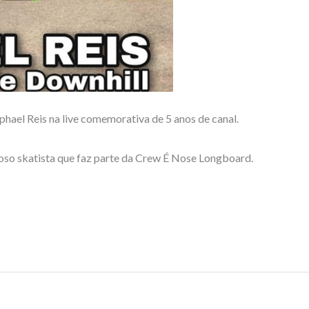
ael Reis na live comemorativa de 5 anos de canal.
toso skatista que faz parte da Crew É Nose Longboard.