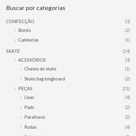
Buscar por categorias
CONFECÇÃO
(3)
Bonés
(2)
Camisetas
(1)
SKATE
(24)
ACESSÓRIOS
(3)
Chaves de skate
(1)
Skate bag longboard
(2)
PEÇAS
(21)
Lixas
(4)
Pads
(2)
Parafusos
(2)
Rodas
(4)