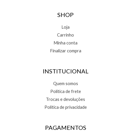
m
m
SHOP
o
o
Loja
Carrinho
Minha conta
Finalizar compra
INSTITUCIONAL
Quem somos
Política de frete
Trocas e devoluções
Política de privacidade
PAGAMENTOS