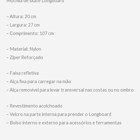
Mochila de skate Longboard
– Altura: 20 cm
– Largura: 27 cm
– Comprimento: 107 cm
– Material: Nylon
– Zíper Reforçado
– Faixa refletiva
– Alça fixa para carregar na mão
– Alça removível para levar transversal nas costas ou no ombro
– Revestimento acolchoado
– Velcro na parte interna para prender o Longboard
– Bolso interno e externo para acessórios e ferramentas