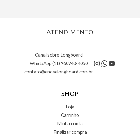
ATENDIMENTO
Canal sobre Longboard
Instagram
WhatsApp
Youtube
WhatsApp (11) 960940-4050
contato@enoselongboard.com.br
SHOP
Loja
Carrinho
Minha conta
Finalizar compra