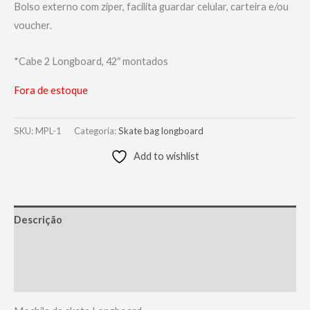
Bolso externo com zíper, facilita guardar celular, carteira e/ou
voucher.
*Cabe 2 Longboard, 42″ montados
Fora de estoque
SKU:
MPL-1
Categoria:
Skate bag longboard
Add to wishlist
Descrição
Informação adicional
Avaliações (0)