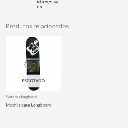
R$
379,91
no
Pix
Produtos relacionados
ESGOTADO
Skate bag longboard
Mochila para Longboard