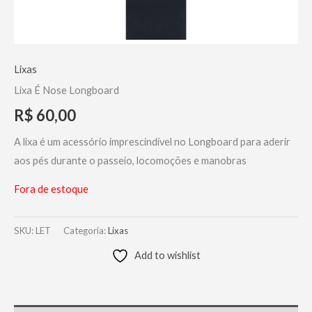
Lixas
Lixa É Nose Longboard
R$
60,00
A lixa é um acessório imprescindível no Longboard para aderir
aos pés durante o passeio, locomoções e manobras
Fora de estoque
SKU:
LET
Categoria:
Lixas
Add to wishlist