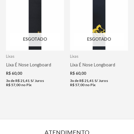
ESGOTADO
ESGOTADO
Lixas
Lixas
Lixa É Nose Longboard
Lixa É Nose Longboard
R$
60,00
R$
60,00
3x de
R$
21,41
S/ Juros
3x de
R$
21,41
S/ Juros
R$
57,00
no Pix
R$
57,00
no Pix
ATENDIMENTO