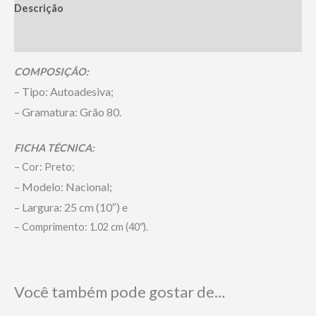
Descrição
Informação adicional
COMPOSIÇÃO:
– Tipo: Autoadesiva;
– Gramatura: Grão 80.
FICHA TÉCNICA:
– Cor: Preto;
– Modelo: Nacional;
– Largura: 25 cm (10″) e
– Comprimento: 1.02 cm (40″).
Você também pode gostar de…