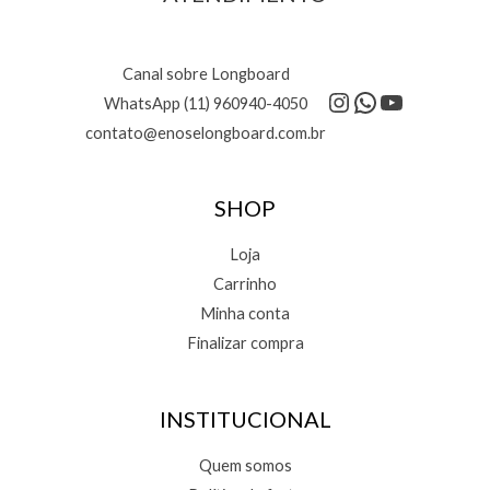
Canal sobre Longboard
Instagram
WhatsApp
Youtube
WhatsApp (11) 960940-4050
contato@enoselongboard.com.br
SHOP
Loja
Carrinho
Minha conta
Finalizar compra
INSTITUCIONAL
Quem somos