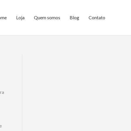
ome
Loja
Quem somos
Blog
Contato
ara
e