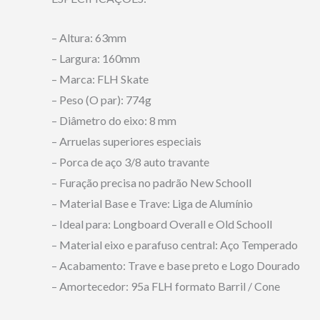
– Altura: 63mm
– Largura: 160mm
– Marca: FLH Skate
– Peso (O par): 774g
– Diâmetro do eixo: 8 mm
– Arruelas superiores especiais
– Porca de aço 3/8 auto travante
– Furação precisa no padrão New Schooll
– Material Base e Trave: Liga de Alumínio
– Ideal para: Longboard Overall e Old Schooll
– Material eixo e parafuso central: Aço Temperado
– Acabamento: Trave e base preto e Logo Dourado
– Amortecedor: 95a FLH formato Barril / Cone