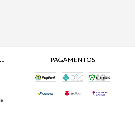
AL
PAGAMENTOS
s
de