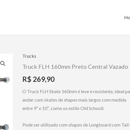
H
Trucks
Truck FLH 160mm Preto Central Vazado
R$
269,90
O Truck FLH Skate 160mm é leve e resistente, ideal p
andar com skates de shapes mais largos com medida
entre 9″ e 10″, como os estilo Old Schooll.
Pode ser utilizado com shapes de Longboard com Tail 