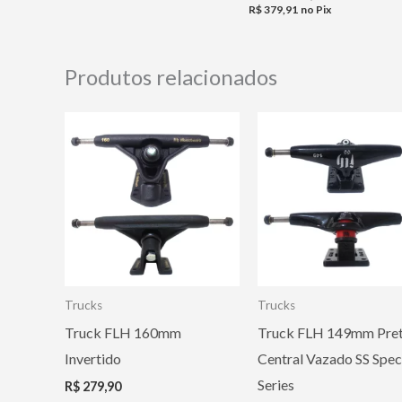
R$
379,91
no Pix
Produtos relacionados
Trucks
Trucks
Truck FLH 160mm
Truck FLH 149mm Pre
Invertido
Central Vazado SS Spec
Series
R$
279,90