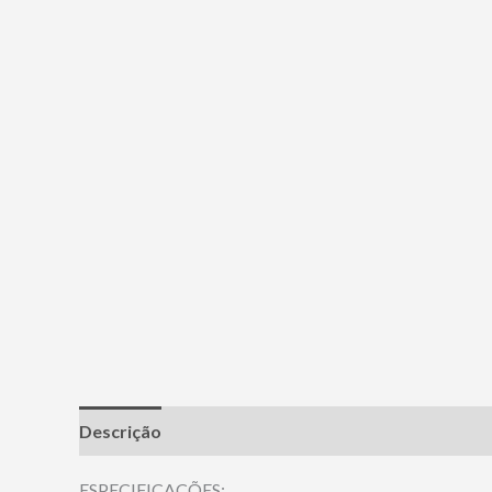
Descrição
Informação adicional
ESPECIFICAÇÕES: